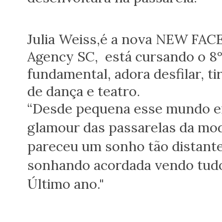
Julia Weiss,é a nova NEW FA
Agency SC, está cursando o 8°
fundamental, adora desfilar, ti
de dança e teatro.
“Desde pequena esse mundo en
glamour das passarelas da m
pareceu um sonho tão distante
sonhando acordada vendo tudo 
Último ano."