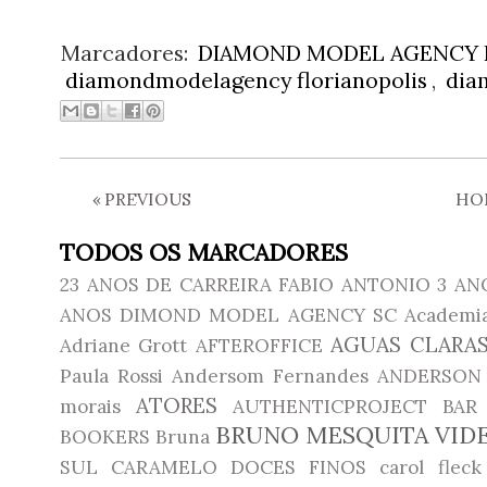
Marcadores:
DIAMOND MODEL AGENCY 
diamondmodelagency florianopolis
,
dia
«
PREVIOUS
HO
TODOS OS MARCADORES
23 ANOS DE CARREIRA FABIO ANTONIO
3 AN
ANOS DIMOND MODEL AGENCY SC
Academia
AGUAS CLARAS
Adriane Grott
AFTEROFFICE
Paula Rossi
Andersom Fernandes
ANDERSON 
ATORES
morais
AUTHENTICPROJECT
BAR
BRUNO MESQUITA VID
BOOKERS
Bruna
SUL
CARAMELO DOCES FINOS
carol fleck