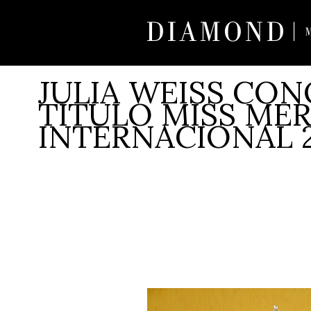
JULIA WEISS CON
TITULO MISS ME
INTERNACIONAL 2