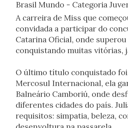
Brasil Mundo - Categoria Juven
A carreira de Miss que começou
convidada a participar do con
Catarina Oficial, onde supero
conquistando muitas vitórias, já
O último título conquistado foi 
Mercosul Internacional, ela g
Balneário Camboriú, onde desf
diferentes cidades do país. Jul
requisitos: simpatia, beleza, 
desenvoltura na passarela.