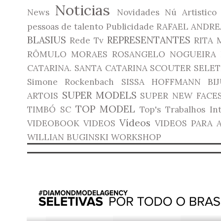
Noticias
News
Novidades
Nú Artistico
pessoas de talento
Publicidade
RAFAEL ANDRE
BLASIUS
REPRESENTANTES
Rede Tv
RITA 
RÔMULO MORAES
ROSANGELO NOGUEIRA
CATARINA.
SANTA CATARINA
SCOUTER
SELET
Simone Rockenbach
SISSA HOFFMANN BIJ
SUPER MODELS
ARTOIS
SUPER NEW FACE
TOP MODEL
TIMBÓ SC
Top's
Trabalhos In
Vídeos
VIDEOBOOK
VIDEOS
VIDEOS PARA 
WILLIAN BUGINSKI
WORKSHOP