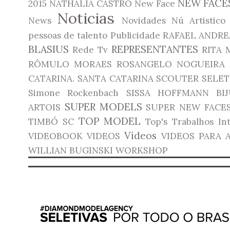
NEW FACE
2015
NATHALIA CASTRO
New Face
Noticias
News
Novidades
Nú Artistico
pessoas de talento
Publicidade
RAFAEL ANDRE
BLASIUS
REPRESENTANTES
Rede Tv
RITA 
RÔMULO MORAES
ROSANGELO NOGUEIRA
CATARINA.
SANTA CATARINA
SCOUTER
SELET
Simone Rockenbach
SISSA HOFFMANN BIJ
SUPER MODELS
ARTOIS
SUPER NEW FACE
TOP MODEL
TIMBÓ SC
Top's
Trabalhos In
Vídeos
VIDEOBOOK
VIDEOS
VIDEOS PARA 
WILLIAN BUGINSKI
WORKSHOP