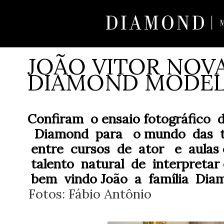
JOÃO VITOR NOV
DIAMOND MODE
Confiram o ensaio fotográfico 
Diamond para o mundo das te
entre cursos de ator e aulas e
talento natural de interpretar
bem vindo João a família Dia
Fotos: Fáb