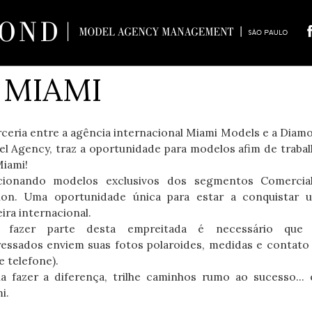
 MIAMI
rceria entre a agência internacional Miami Models e a Diam
l Agency, traz a oportunidade para modelos afim de trabal
iami!
cionando modelos exclusivos dos segmentos Comercia
ion. Uma oportunidade única para estar a conquistar 
ira internacional.
a fazer parte desta empreitada é necessário que
ressados enviem suas fotos polaroides, medidas e contato 
e telefone).
a fazer a diferença, trilhe caminhos rumo ao sucesso... 
i.