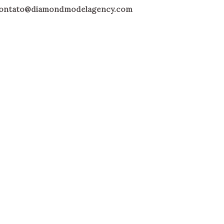
ontato@diamondmodelagency.com