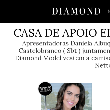
CASA DE APOIO E
Apresentadoras Daniela Albuq
Castelobranco ( Sbt ) juntame
Diamond Model vestem a camiset
Nett