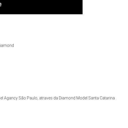
diamond

l Agancy São Paulo, atraves da Diamond Model Santa Catarina .
