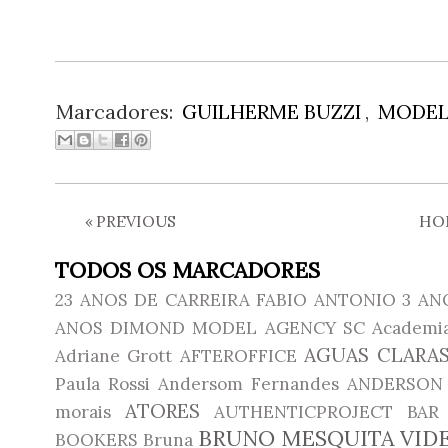
Marcadores:
GUILHERME BUZZI
,
MODE
«
PREVIOUS
HO
TODOS OS MARCADORES
23 ANOS DE CARREIRA FABIO ANTONIO
3 AN
ANOS DIMOND MODEL AGENCY SC
Academia
AGUAS CLARAS
Adriane Grott
AFTEROFFICE
Paula Rossi
Andersom Fernandes
ANDERSON 
ATORES
morais
AUTHENTICPROJECT
BAR
BRUNO MESQUITA VID
BOOKERS
Bruna